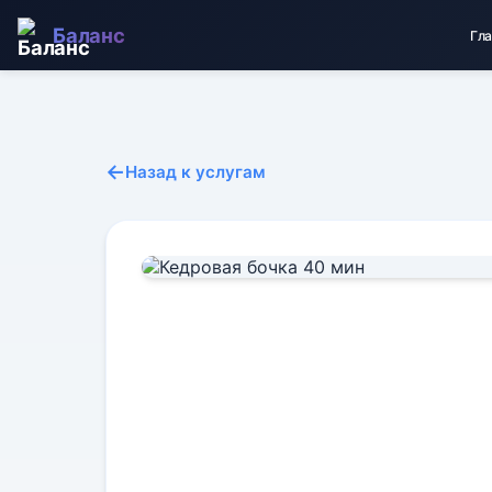
Баланс
Гл
←
Назад к услугам