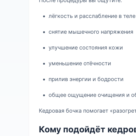
После процедуры вы ощутите:
лёгкость и расслабление в теле
снятие мышечного напряжения
улучшение состояния кожи
уменьшение отёчности
прилив энергии и бодрости
общее ощущение очищения и о
Кедровая бочка помогает «разогре
Кому подойдёт кедро