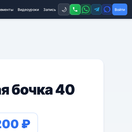
🌙
ементы
Видеоуроки
Запись
Войти
я бочка 40
200 ₽