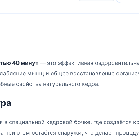
тью 40 минут
— это эффективная оздоровительна
слабление мышц и общее восстановление организм
ебные свойства натурального кедра.
ура
я в специальной кедровой бочке, где создаётся
 при этом остаётся снаружи, что делает процед