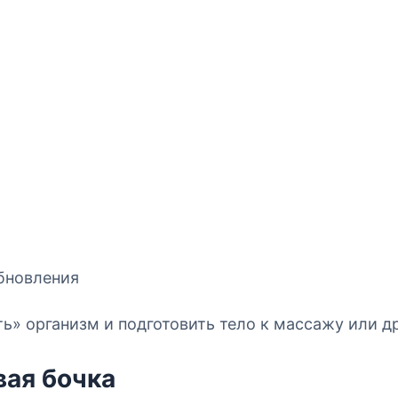
бновления
ть» организм и подготовить тело к массажу или 
вая бочка