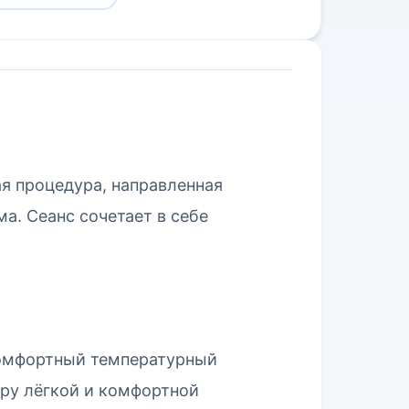
я процедура, направленная
а. Сеанс сочетает в себе
 комфортный температурный
уру лёгкой и комфортной